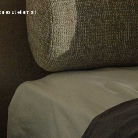
ales ut etiam sit