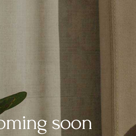
oming soon